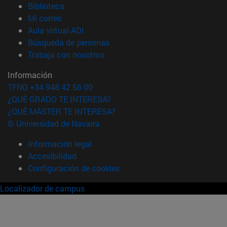
(abre en nueva ventana)
Biblioteca
(abre en nueva ventana)
Mi correo
(abre en nueva ventana)
Aula virtual ADI
(abre en nueva ventana)
Búsqueda de personas
(abre en nueva ventana)
Trabaja con nosotros
Información
TFNO +34 948 42 56 00
¿QUÉ GRADO TE INTERESA?
¿QUÉ MÁSTER TE INTERESA?
© Universidad de Navarra
Información legal
Accesibilidad
Configuración de cookies
Localizador de campus