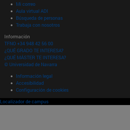
(abre en nueva ventana)
Mi correo
(abre en nueva ventana)
Aula virtual ADI
(abre en nueva ventana)
Búsqueda de personas
(abre en nueva ventana)
Trabaja con nosotros
Información
TFNO +34 948 42 56 00
¿QUÉ GRADO TE INTERESA?
¿QUÉ MÁSTER TE INTERESA?
© Universidad de Navarra
Información legal
Accesibilidad
Configuración de cookies
Localizador de campus