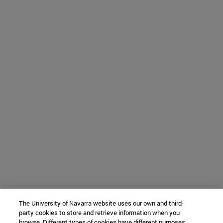
The University of Navarra website uses our own and third-
party cookies to store and retrieve information when you
browse. Different types of cookies have different purposes.