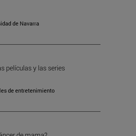
sidad de Navarra
s películas y las series
les de entretenimiento
 cáncer de mama?