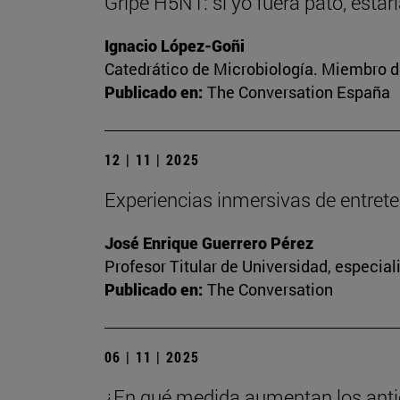
Gripe H5N1: si yo fuera pato, esta
Ignacio López-Goñi
Catedrático de Microbiología. Miembro d
Publicado en:
The Conversation España
12 | 11 | 2025
Experiencias inmersivas de entreteni
José Enrique Guerrero Pérez
Profesor Titular de Universidad, especia
Publicado en:
The Conversation
06 | 11 | 2025
¿En qué medida aumentan los anti