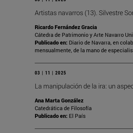
Artistas navarros (13). Silvestre S
Ricardo Fernández Gracia
Cátedra de Patrimonio y Arte Navarro Un
Publicado en:
Diario de Navarra, en cola
mensualmente, de la mano de especialista
03 | 11 | 2025
La manipulación de la ira: un aspe
Ana Marta González
Catedrática de Filosofía
Publicado en:
El País