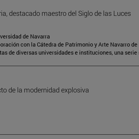
oria, destacado maestro del Siglo de las Luces
iversidad de Navarra
boración con la Cátedra de Patrimonio y Arte Navarro de 
s de diversas universidades e instituciones, una serie 
cto de la modernidad explosiva