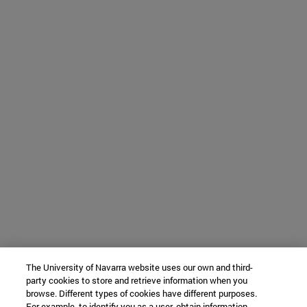
The University of Navarra website uses our own and third-
party cookies to store and retrieve information when you
browse. Different types of cookies have different purposes.
For example, to identify you as a user, obtain information