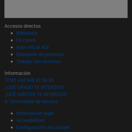
Accesos directos
(abre en nueva ventana)
Biblioteca
(abre en nueva ventana)
Mi correo
(abre en nueva ventana)
Aula virtual ADI
(abre en nueva ventana)
Búsqueda de personas
(abre en nueva ventana)
Trabaja con nosotros
Información
TFNO +34 948 42 56 00
¿QUÉ GRADO TE INTERESA?
¿QUÉ MÁSTER TE INTERESA?
© Universidad de Navarra
Información legal
Accesibilidad
Configuración de cookies