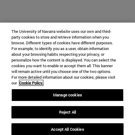
The University of Navarra website uses our own and third-
party cookies to store and retrieve information when you
browse. Different types of cookies have different purposes.
For example, to identify you as a user, obtain information
about your browsing habits respecting your privacy, or
personalize how the content is displayed. You can select the
cookies you want to enable or accept them all. This banner
will remain active until you choose one of the two options.
For more detailed information about our cookies, please visit
our
Cookie Policy.
Manage cookies
Reject All
Accept All Cookies