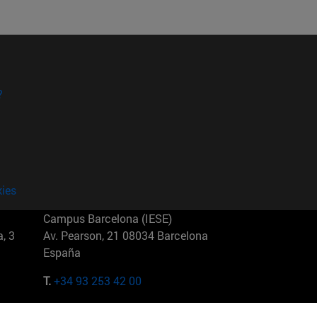
?
kies
Campus Barcelona (IESE)
, 3
Av. Pearson, 21 08034 Barcelona
España
T.
+34 93 253 42 00
Campus Sao Paulo (IESE)