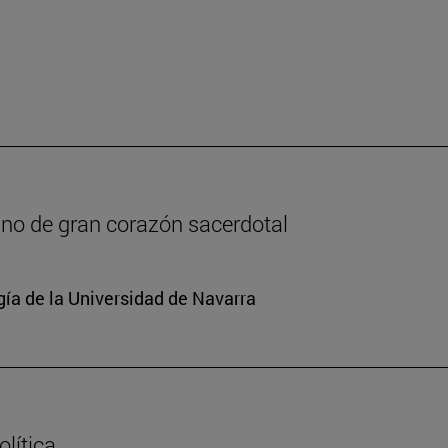
lano de gran corazón sacerdotal
gía de la Universidad de Navarra
lítica