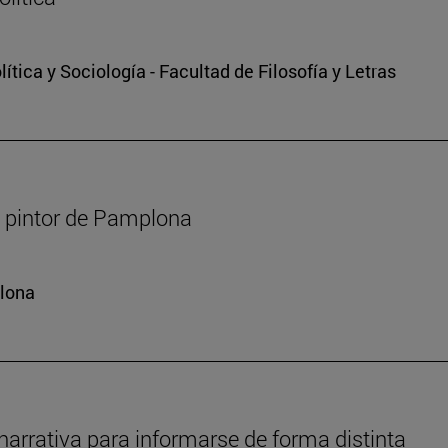
tica y Sociología - Facultad de Filosofía y Letras
r, pintor de Pamplona
plona
narrativa para informarse de forma distinta