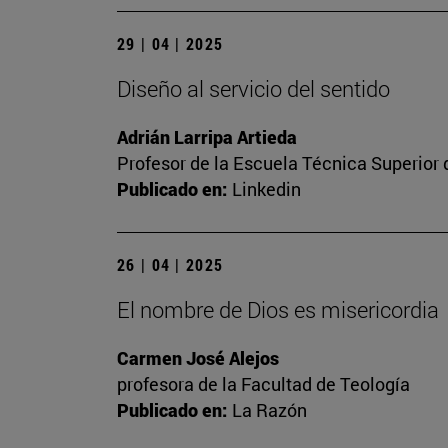
29 | 04 | 2025
Diseño al servicio del sentido
Adrián Larripa Artieda
Profesor de la Escuela Técnica Superior 
Publicado en:
Linkedin
26 | 04 | 2025
El nombre de Dios es misericordia
Carmen José Alejos
profesora de la Facultad de Teología
Publicado en:
La Razón