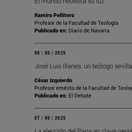
El mundo necesita su luz
Ramiro Pellitero
Profesor de la Facultad de Teología
Publicado en:
Diario de Navarra
08 | 05 | 2025
José Luis Illanes, un teólogo sevil
César Izquierdo
Profesor emérito de la Facultad de Teolo
Publicado en:
El Debate
07 | 05 | 2025
La elección del Papa en clave geopo