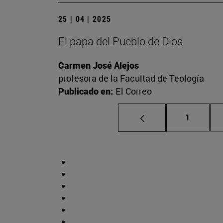
25 | 04 | 2025
El papa del Pueblo de Dios
Carmen José Alejos
profesora de la Facultad de Teología
Publicado en:
El Correo
Página
1