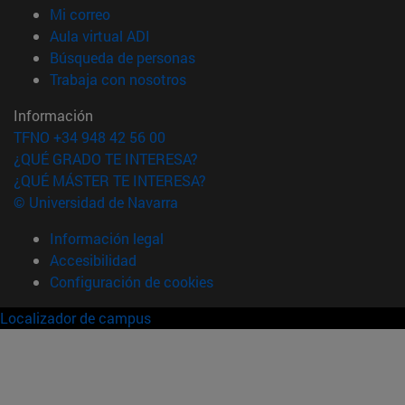
(abre en nueva ventana)
Mi correo
(abre en nueva ventana)
Aula virtual ADI
(abre en nueva ventana)
Búsqueda de personas
(abre en nueva ventana)
Trabaja con nosotros
Información
TFNO +34 948 42 56 00
¿QUÉ GRADO TE INTERESA?
¿QUÉ MÁSTER TE INTERESA?
© Universidad de Navarra
Información legal
Accesibilidad
Configuración de cookies
Localizador de campus