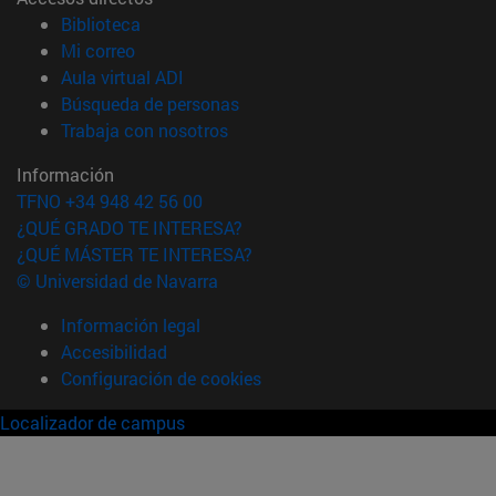
(abre en nueva ventana)
Biblioteca
(abre en nueva ventana)
Mi correo
(abre en nueva ventana)
Aula virtual ADI
(abre en nueva ventana)
Búsqueda de personas
(abre en nueva ventana)
Trabaja con nosotros
Información
TFNO +34 948 42 56 00
¿QUÉ GRADO TE INTERESA?
¿QUÉ MÁSTER TE INTERESA?
© Universidad de Navarra
Información legal
Accesibilidad
Configuración de cookies
Localizador de campus