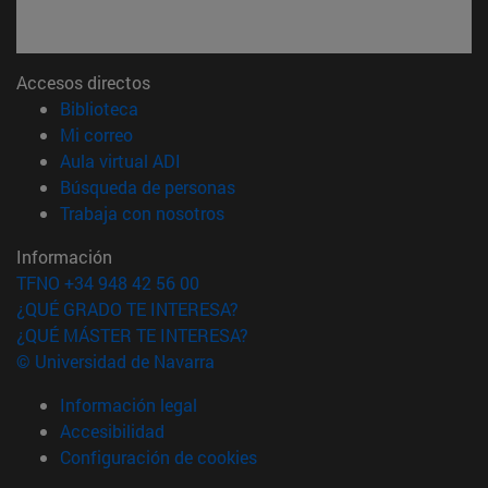
Accesos directos
(abre en nueva ventana)
Biblioteca
(abre en nueva ventana)
Mi correo
(abre en nueva ventana)
Aula virtual ADI
(abre en nueva ventana)
Búsqueda de personas
(abre en nueva ventana)
Trabaja con nosotros
Información
TFNO +34 948 42 56 00
¿QUÉ GRADO TE INTERESA?
¿QUÉ MÁSTER TE INTERESA?
© Universidad de Navarra
Información legal
Accesibilidad
Configuración de cookies