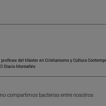
 profesor del Máster en Cristianismo y Cultura Contem
 El Diario Montañés
ómo compartimos bacterias entre nosotros