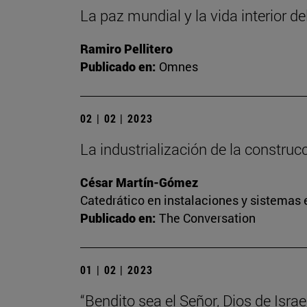
La paz mundial y la vida interior de
Ramiro Pellitero
Publicado en:
Omnes
02 | 02 | 2023
La industrialización de la construc
César Martín-Gómez
Catedrático en instalaciones y sistemas 
Publicado en:
The Conversation
01 | 02 | 2023
“Bendito sea el Señor, Dios de Israel