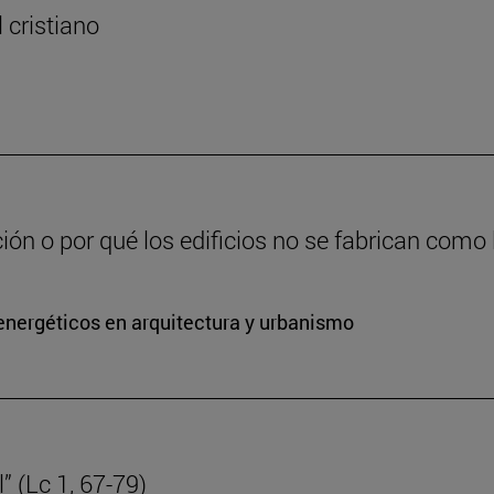
l cristiano
ción o por qué los edificios no se fabrican como
energéticos en arquitectura y urbanismo
” (Lc 1, 67-79)