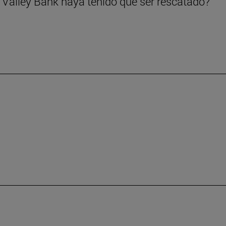
 Valley Bank haya tenido que ser rescatado?