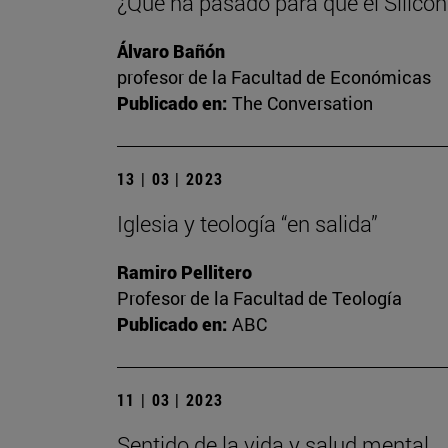
¿Qué ha pasado para que el Silicon
Álvaro Bañón
profesor de la Facultad de Económicas
Publicado en:
The Conversation
13 | 03 | 2023
Iglesia y teología “en salida”
Ramiro Pellitero
Profesor de la Facultad de Teología
Publicado en:
ABC
11 | 03 | 2023
Sentido de la vida y salud mental