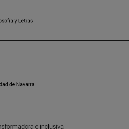
osofía y Letras
idad de Navarra
nsformadora e inclusiva