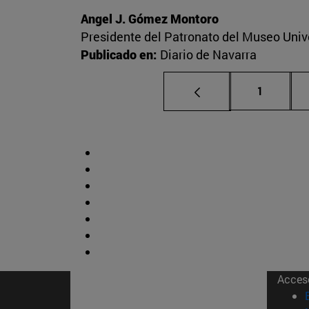
Angel J. Gómez Montoro
Presidente del Patronato del Museo Univ
Publicado en:
Diario de Navarra
Página
1
Acces