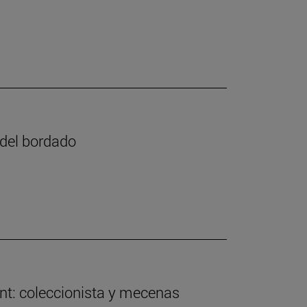
e del bordado
nt: coleccionista y mecenas