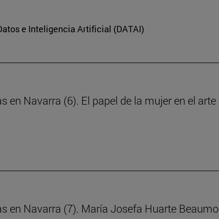
Datos e Inteligencia Artificial (DATAI)
s en Navarra (6). El papel de la mujer en el art
ras en Navarra (7). María Josefa Huarte Beaumo