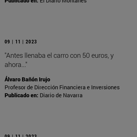
Publicado en:
El Diario Montañés
09 | 11 | 2023
"Antes llenaba el carro con 50 euros, y
ahora..."
Álvaro Bañón Irujo
Profesor de Dirección Financiera e Inversiones
Publicado en:
Diario de Navarra
09 | 11 | 2023