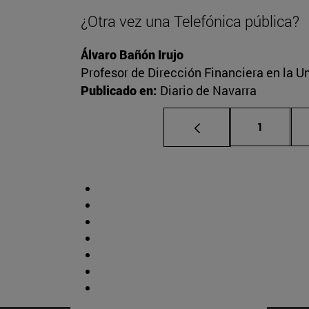
¿Otra vez una Telefónica pública?
Álvaro Bañón Irujo
Profesor de Dirección Financiera en la Un
Publicado en:
Diario de Navarra
Página
1