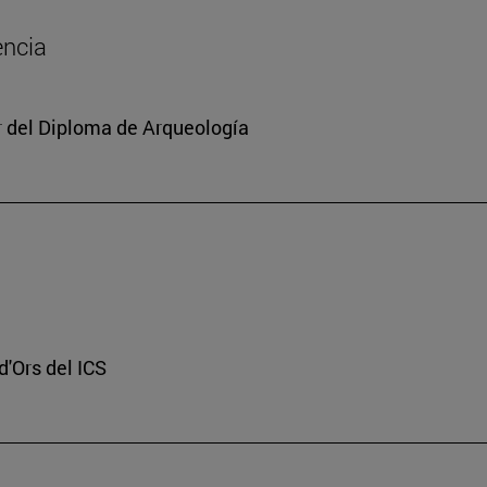
encia
or del Diploma de Arqueología
d'Ors del ICS