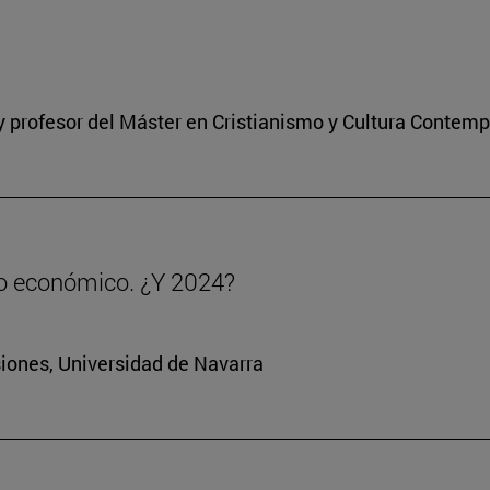
a y profesor del Máster en Cristianismo y Cultura Contem
to económico. ¿Y 2024?
siones, Universidad de Navarra