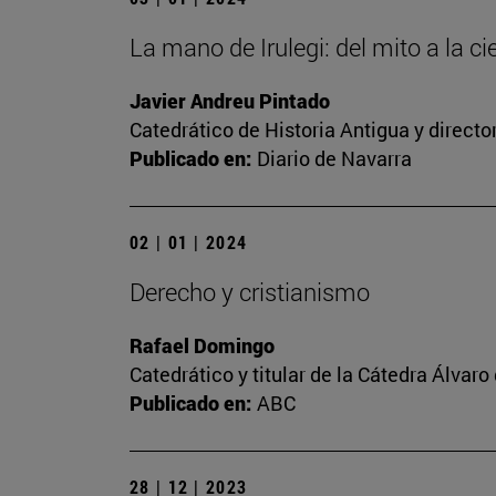
La mano de Irulegi: del mito a la ci
Javier Andreu Pintado
Catedrático de Historia Antigua y direct
Publicado en:
Diario de Navarra
02 | 01 | 2024
Derecho y cristianismo
Rafael Domingo
Catedrático y titular de la Cátedra Álvaro 
Publicado en:
ABC
28 | 12 | 2023