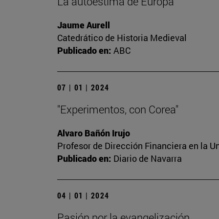
La autoestima de Europa
Jaume Aurell
Catedrático de Historia Medieval
Publicado en:
ABC
07 | 01 | 2024
"Experimentos, con Corea"
Alvaro Bañón Irujo
Profesor de Dirección Financiera en la U
Publicado en:
Diario de Navarra
04 | 01 | 2024
Pasión por la evangelización