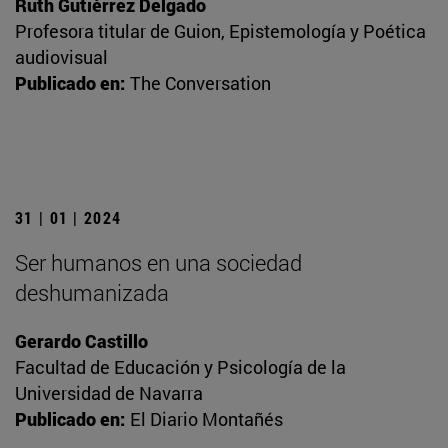
Ruth Gutiérrez Delgado
Profesora titular de Guion, Epistemología y Poética
audiovisual
Publicado en:
The Conversation
31 | 01 | 2024
Ser humanos en una sociedad
deshumanizada
Gerardo Castillo
Facultad de Educación y Psicología de la
Universidad de Navarra
Publicado en:
El Diario Montañés