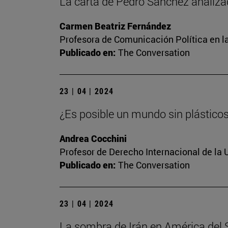
La carta de Pedro Sánchez analiza
Carmen Beatriz Fernández
Profesora de Comunicación Política en l
Publicado en:
The Conversation
23 | 04 | 2024
¿Es posible un mundo sin plástico
Andrea Cocchini
Profesor de Derecho Internacional de la 
Publicado en:
The Conversation
23 | 04 | 2024
La sombra de Irán en América del Su