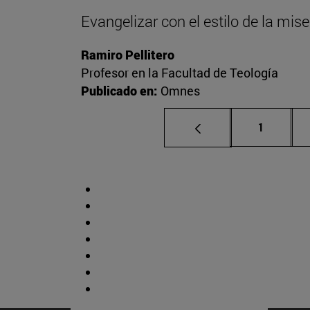
Evangelizar con el estilo de la mise
Ramiro Pellitero
Profesor en la Facultad de Teología
Publicado en:
Omnes
Página
1