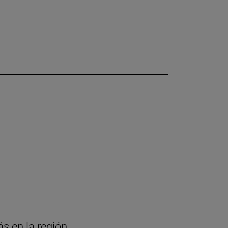
ás en la región