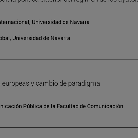
nternacional, Universidad de Navarra
obal, Universidad de Navarra
es europeas y cambio de paradigma
icación Pública de la Facultad de Comunicación