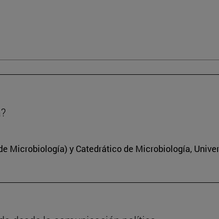
a?
 Microbiología) y Catedrático de Microbiología, Unive