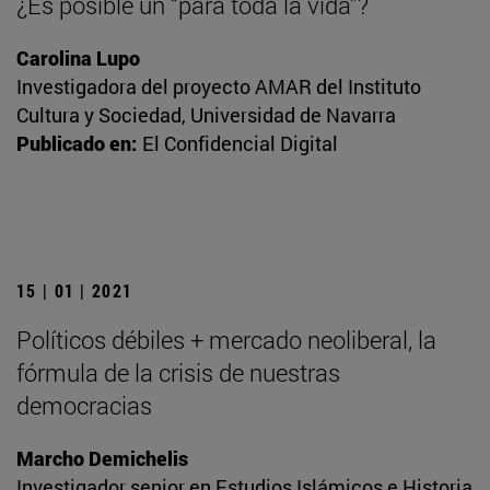
¿Es posible un “para toda la vida”?
Carolina Lupo
Investigadora del proyecto AMAR del Instituto
Cultura y Sociedad, Universidad de Navarra
Publicado en:
El Confidencial Digital
15 | 01 | 2021
Políticos débiles + mercado neoliberal, la
fórmula de la crisis de nuestras
democracias
Marcho Demichelis
Investigador senior en Estudios Islámicos e Historia