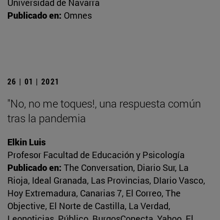
Universidad de Navarra
Publicado en:
Omnes
26 | 01 | 2021
"No, no me toques!, una respuesta común
tras la pandemia
Elkin Luis
Profesor Facultad de Educación y Psicología
Publicado en:
The Conversation, Diario Sur, La
Rioja, Ideal Granada, Las Provincias, DIario Vasco,
Hoy Extremadura, Canarias 7, El Correo, The
Objective, El Norte de Castilla, La Verdad,
Leonoticias, Público, BurgosConecta, Yahoo, El