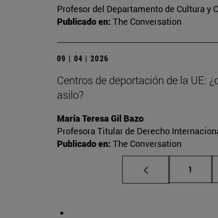
Profesor del Departamento de Cultura y
Publicado en:
The Conversation
09 | 04 | 2026
Centros de deportación de la UE: ¿
asilo?
María Teresa Gil Bazo
Profesora Titular de Derecho Internacio
Publicado en:
The Conversation
Página
1