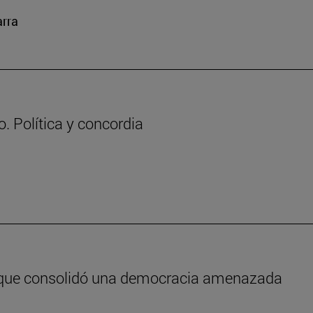
arra
. Política y concordia
e que consolidó una democracia amenazada