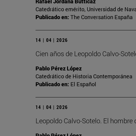
Rafael Jordana Butticaz
Catedrático emérito, Universidad de Nav
Publicado en:
The Conversation España
14 | 04 | 2026
Cien años de Leopoldo Calvo-Sotelo
Pablo Pérez López
Catedrático de Historia Contemporánea
Publicado en:
El Español
14 | 04 | 2026
Leopoldo Calvo-Sotelo. El hombr
Pablo Pérez López