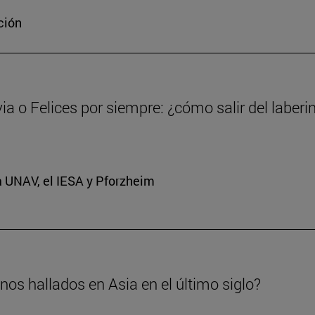
ción
via o Felices por siempre: ¿cómo salir del laberi
a UNAV, el IESA y Pforzheim
os hallados en Asia en el último siglo?