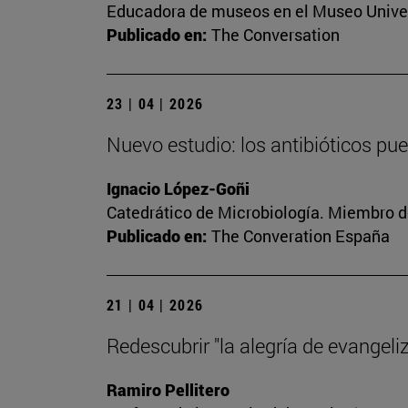
Educadora de museos en el Museo Univer
Publicado en:
The Conversation
23 | 04 | 2026
Nuevo estudio: los antibióticos pu
Ignacio López-Goñi
Catedrático de Microbiología. Miembro d
Publicado en:
The Converation España
21 | 04 | 2026
Redescubrir "la alegría de evangeliz
Ramiro Pellitero