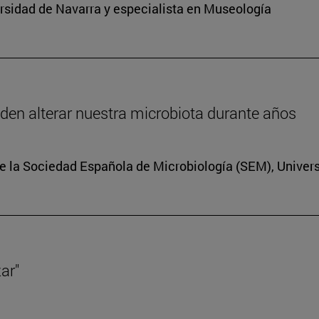
sidad de Navarra y especialista en Museología
eden alterar nuestra microbiota durante años
e la Sociedad Española de Microbiología (SEM), Univer
ar"