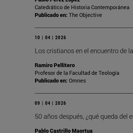
Catedrático de Historia Contemporánea
Publicado en:
The Objective
10 | 04 | 2026
Los cristianos en el encuentro de la
Ramiro Pellitero
Profesor de la Facultad de Teología
Publicado en:
Omnes
09 | 04 | 2026
50 años después, ¿qué queda del es
Pablo Castrillo Maortua