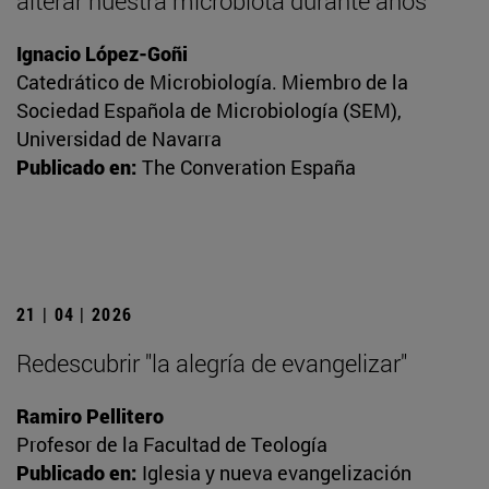
alterar nuestra microbiota durante años
Ignacio López-Goñi
Catedrático de Microbiología. Miembro de la
Sociedad Española de Microbiología (SEM),
Universidad de Navarra
Publicado en:
The Converation España
21 | 04 | 2026
Redescubrir "la alegría de evangelizar"
Ramiro Pellitero
Profesor de la Facultad de Teología
Publicado en:
Iglesia y nueva evangelización