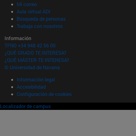
(abre en nueva ventana)
Mi correo
(abre en nueva ventana)
Aula virtual ADI
(abre en nueva ventana)
Búsqueda de personas
(abre en nueva ventana)
Trabaja con nosotros
Información
TFNO +34 948 42 56 00
¿QUÉ GRADO TE INTERESA?
¿QUÉ MÁSTER TE INTERESA?
© Universidad de Navarra
Información legal
Accesibilidad
Configuración de cookies
Localizador de campus