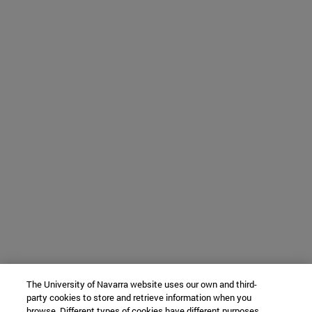
The University of Navarra website uses our own and third-
party cookies to store and retrieve information when you
browse. Different types of cookies have different purposes.