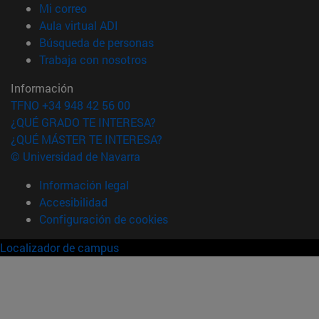
(abre en nueva ventana)
Mi correo
(abre en nueva ventana)
Aula virtual ADI
(abre en nueva ventana)
Búsqueda de personas
(abre en nueva ventana)
Trabaja con nosotros
Información
TFNO +34 948 42 56 00
¿QUÉ GRADO TE INTERESA?
¿QUÉ MÁSTER TE INTERESA?
© Universidad de Navarra
Información legal
Accesibilidad
Configuración de cookies
Localizador de campus