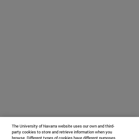
The University of Navarra website uses our own and third-
party cookies to store and retrieve information when you
browse. Different types of cookies have different purposes.