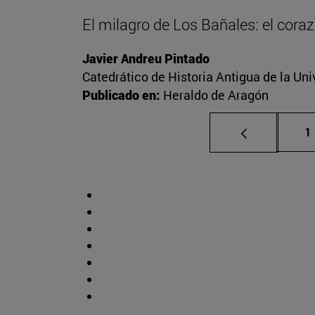
El milagro de Los Bañales: el cora
Javier Andreu Pintado
Catedrático de Historia Antigua de la Uni
Publicado en:
Heraldo de Aragón
P
1