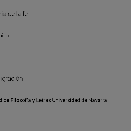
ia de la fe
nico
migración
 de Filosofía y Letras Universidad de Navarra