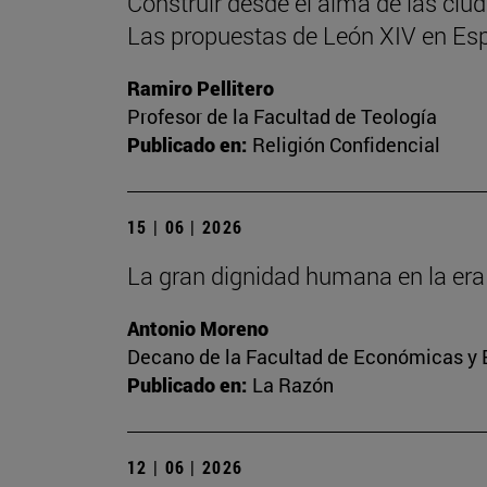
Construir desde el alma de las ciu
Las propuestas de León XIV en Es
Ramiro Pellitero
Profesor de la Facultad de Teología
Publicado en:
Religión Confidencial
15 | 06 | 2026
La gran dignidad humana en la era 
Antonio Moreno
Decano de la Facultad de Económicas y E
Publicado en:
La Razón
12 | 06 | 2026