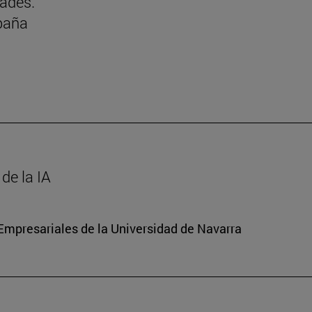
dades.
paña
de la IA
mpresariales de la Universidad de Navarra