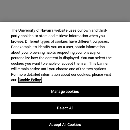
The University of Navarra website uses our own and third-
party cookies to store and retrieve information when you
browse. Different types of cookies have different purposes.
For example, to identify you as a user, obtain information
about your browsing habits respecting your privacy, or
personalize how the content is displayed. You can select the
cookies you want to enable or accept them all. This banner
will remain active until you choose one of the two options.
For more detailed information about our cookies, please visit
our
Cookie Policy.
Manage cookies
Reject All
Accept All Cookies