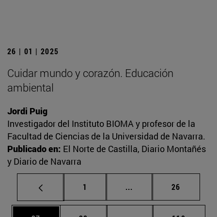
26 | 01 | 2025
Cuidar mundo y corazón. Educación
ambiental
Jordi Puig
Investigador del Instituto BIOMA y profesor de la
Facultad de Ciencias de la Universidad de Navarra.
Publicado en:
El Norte de Castilla, Diario Montañés
y Diario de Navarra
Página
Páginas intermedias Us
Página
1
...
26