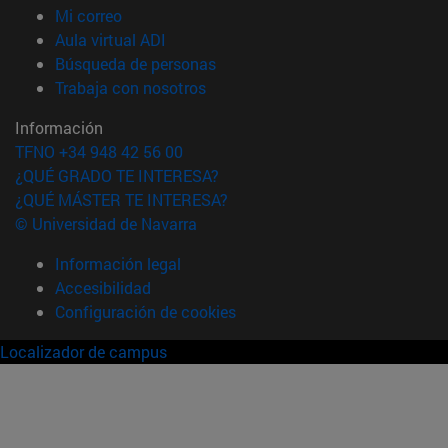
(abre en nueva ventana)
Mi correo
(abre en nueva ventana)
Aula virtual ADI
(abre en nueva ventana)
Búsqueda de personas
(abre en nueva ventana)
Trabaja con nosotros
Información
TFNO +34 948 42 56 00
¿QUÉ GRADO TE INTERESA?
¿QUÉ MÁSTER TE INTERESA?
© Universidad de Navarra
Información legal
Accesibilidad
Configuración de cookies
Localizador de campus