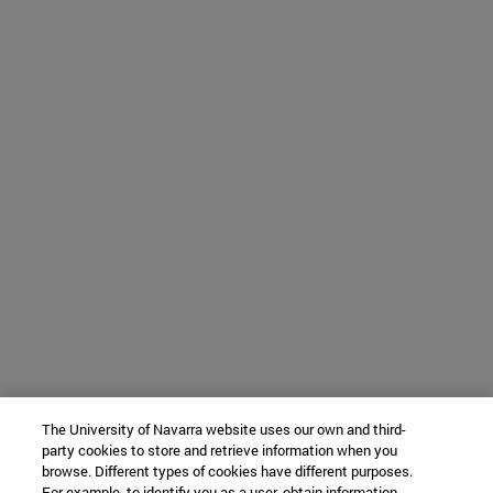
The University of Navarra website uses our own and third-
party cookies to store and retrieve information when you
browse. Different types of cookies have different purposes.
For example, to identify you as a user, obtain information