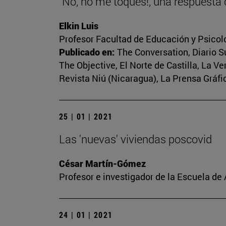
"No, no me toques!, una respuesta
Elkin Luis
Profesor Facultad de Educación y Psicol
Publicado en:
The Conversation, Diario Su
The Objective, El Norte de Castilla, La V
Revista Niú (Nicaragua), La Prensa Gráfic
25 | 01 | 2021
Las 'nuevas' viviendas poscovid
César Martín-Gómez
Profesor e investigador de la Escuela de
24 | 01 | 2021