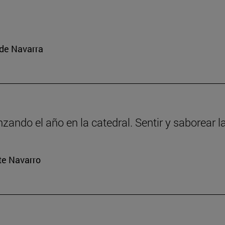
 de Navarra
ando el año en la catedral. Sentir y saborear la
rte Navarro