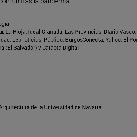
 común tras la pandemia
ogía
r, La Rioja, Ideal Granada, Las Provincias, DIario Vasco
erdad, Leonoticias, Público, BurgosConecta, Yahoo, El Po
a (El Salvador) y Caraota Digital
 Arquitectura de la Universidad de Navarra