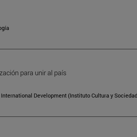
a
ogía
zación para unir al país
r International Development (Instituto Cultura y Socieda