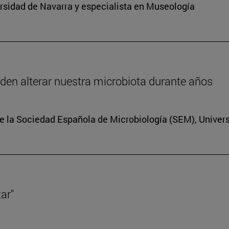
sidad de Navarra y especialista en Museología
eden alterar nuestra microbiota durante años
e la Sociedad Española de Microbiología (SEM), Univer
ar"