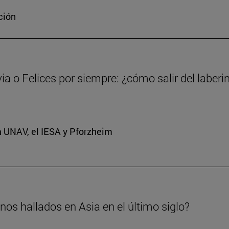
ción
via o Felices por siempre: ¿cómo salir del laberi
a UNAV, el IESA y Pforzheim
os hallados en Asia en el último siglo?