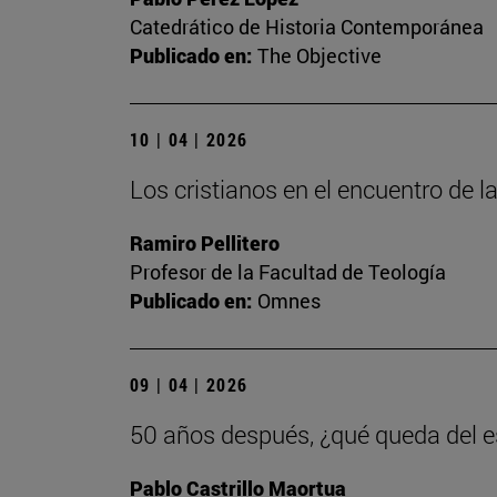
Catedrático de Historia Contemporánea
Publicado en:
The Objective
10 | 04 | 2026
Los cristianos en el encuentro de la
Ramiro Pellitero
Profesor de la Facultad de Teología
Publicado en:
Omnes
09 | 04 | 2026
50 años después, ¿qué queda del es
Pablo Castrillo Maortua