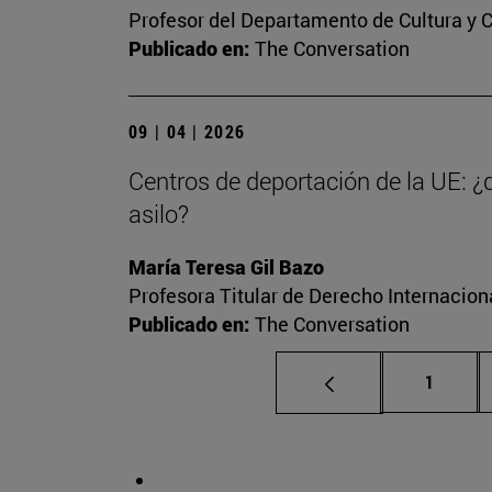
Profesor del Departamento de Cultura y
Publicado en:
The Conversation
09 | 04 | 2026
Centros de deportación de la UE: ¿
asilo?
María Teresa Gil Bazo
Profesora Titular de Derecho Internacio
Publicado en:
The Conversation
Página
1