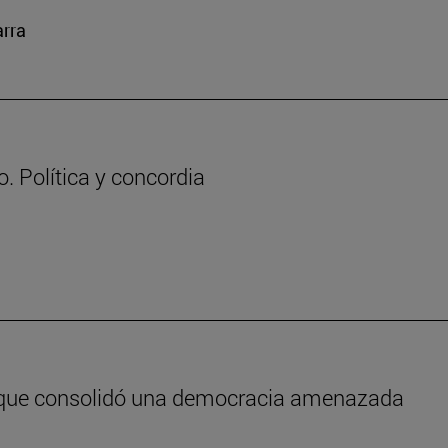
arra
. Política y concordia
e que consolidó una democracia amenazada