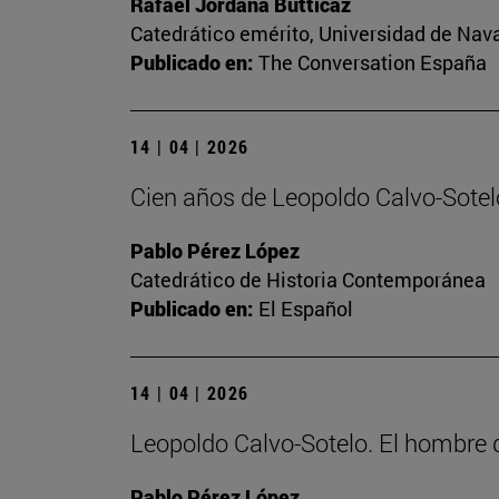
Rafael Jordana Butticaz
Catedrático emérito, Universidad de Nav
Publicado en:
The Conversation España
14 | 04 | 2026
Cien años de Leopoldo Calvo-Sotelo
Pablo Pérez López
Catedrático de Historia Contemporánea
Publicado en:
El Español
14 | 04 | 2026
Leopoldo Calvo-Sotelo. El hombr
Pablo Pérez López