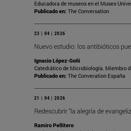
Educadora de museos en el Museo Univer
Publicado en:
The Conversation
23 | 04 | 2026
Nuevo estudio: los antibióticos pu
Ignacio López-Goñi
Catedrático de Microbiología. Miembro d
Publicado en:
The Converation España
21 | 04 | 2026
Redescubrir "la alegría de evangeliz
Ramiro Pellitero