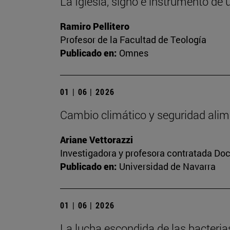
La Iglesia, signo e instrumento de 
Ramiro Pellitero
Profesor de la Facultad de Teología
Publicado en:
Omnes
01 | 06 | 2026
Cambio climático y seguridad alim
Ariane Vettorazzi
Investigadora y profesora contratada Do
Publicado en:
Universidad de Navarra
01 | 06 | 2026
La lucha escondida de las bacteria