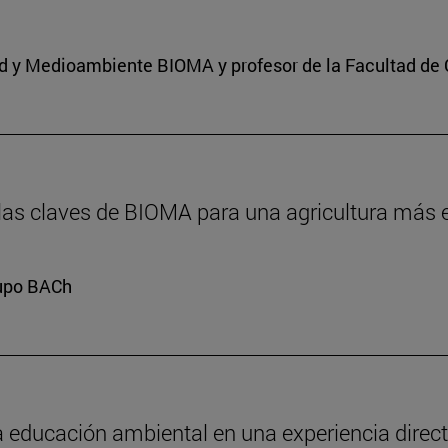
dad y Medioambiente BIOMA y profesor de la Facultad de 
 las claves de BIOMA para una agricultura más e
rupo BACh
a educación ambiental en una experiencia directa