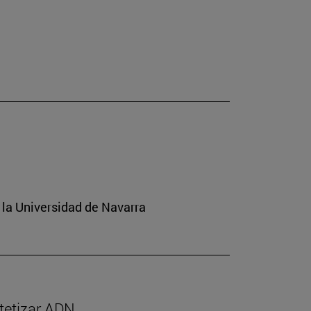
 la Universidad de Navarra
ntetizar ADN