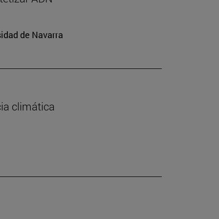
sidad de Navarra
cia climática