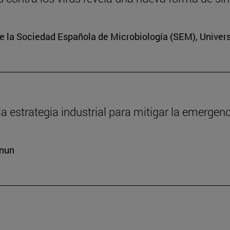
e la Sociedad Española de Microbiología (SEM), Univer
la estrategia industrial para mitigar la emergen
cnun