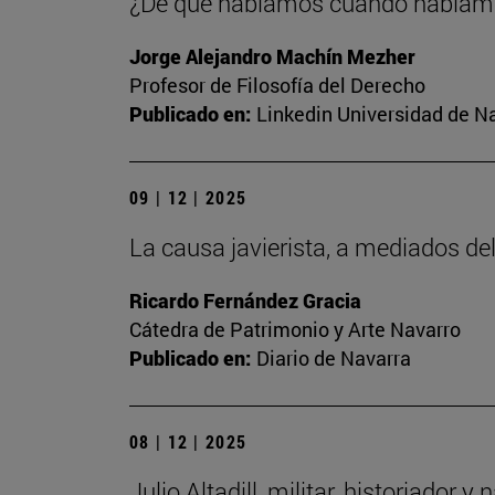
¿De qué hablamos cuando habla
Jorge Alejandro Machín Mezher
Profesor de Filosofía del Derecho
Publicado en:
Linkedin Universidad de N
09 | 12 | 2025
La causa javierista, a mediados del
Ricardo Fernández Gracia
Cátedra de Patrimonio y Arte Navarro
Publicado en:
Diario de Navarra
08 | 12 | 2025
Julio Altadill, militar, historiador 