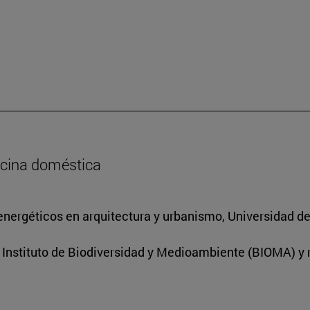
ocina doméstica
energéticos en arquitectura y urbanismo, Universidad d
l Instituto de Biodiversidad y Medioambiente (BIOMA) y