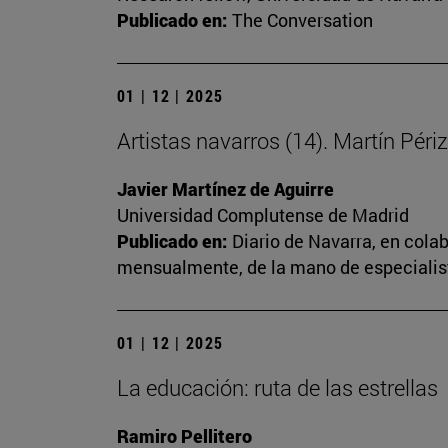
Publicado en:
The Conversation
01 | 12 | 2025
Artistas navarros (14). Martín Périz
Javier Martínez de Aguirre
Universidad Complutense de Madrid
Publicado en:
Diario de Navarra, en cola
mensualmente, de la mano de especialista
01 | 12 | 2025
La educación: ruta de las estrellas
Ramiro Pellitero