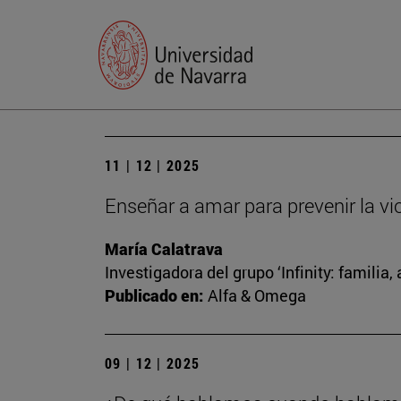
11 | 12 | 2025
Enseñar a amar para prevenir la vi
María Calatrava
Investigadora del grupo ‘Infinity: familia
Publicado en:
Alfa & Omega
09 | 12 | 2025