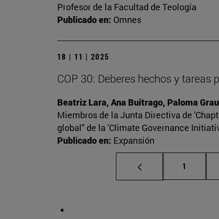
Profesor de la Facultad de Teología
Publicado en:
Omnes
18 | 11 | 2025
COP 30: Deberes hechos y tareas 
Beatriz Lara, Ana Buitrago, Paloma Grau
Miembros de la Junta Directiva de 'Chapte
global" de la 'Climate Governance Initiati
Publicado en:
Expansión
Página
1