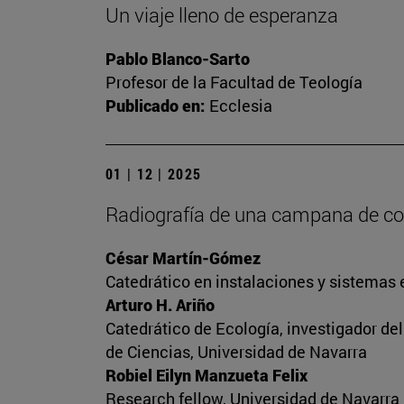
Un viaje lleno de esperanza
Pablo Blanco-Sarto
Profesor de la Facultad de Teología
Publicado en:
Ecclesia
01 | 12 | 2025
Radiografía de una campana de c
César Martín-Gómez
Catedrático en instalaciones y sistemas 
Arturo H. Ariño
Catedrático de Ecología, investigador de
de Ciencias, Universidad de Navarra
Robiel Eilyn Manzueta Felix
Research fellow, Universidad de Navarra