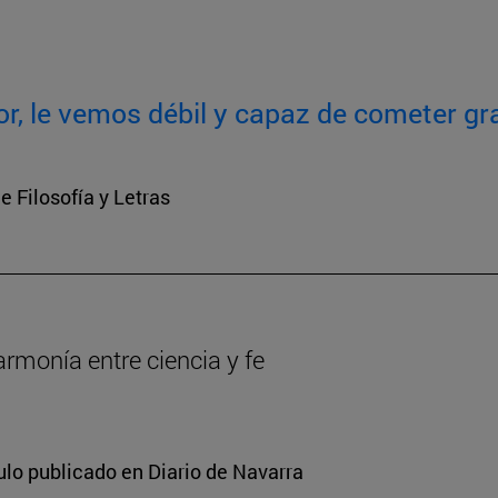
or, le vemos débil y capaz de cometer gr
e Filosofía y Letras
armonía entre ciencia y fe
ulo publicado en Diario de Navarra