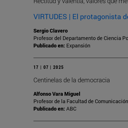
Rectitud y valentía, valores que me
VIRTUDES | El protagonista de
Sergio Clavero
Profesor del Departamento de Ciencia Pol
Publicado en:
Expansión
17 | 07 | 2025
Centinelas de la democracia
Alfonso Vara Miguel
Profesor de la Facultad de Comunicación 
Publicado en:
ABC