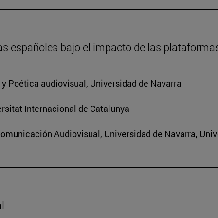
as españoles bajo el impacto de las plataforma
a y Poética audiovisual, Universidad de Navarra
rsitat Internacional de Catalunya
Comunicación Audiovisual, Universidad de Navarra, Univ
l