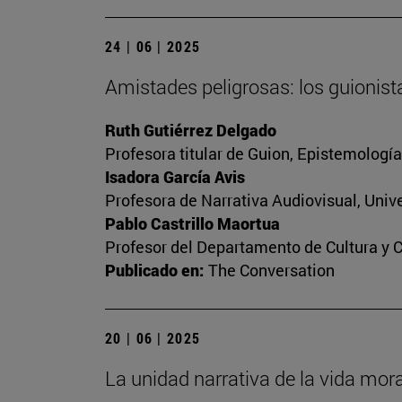
24 | 06 | 2025
Amistades peligrosas: los guionist
Ruth Gutiérrez Delgado
Profesora titular de Guion, Epistemologí
Isadora García Avis
Profesora de Narrativa Audiovisual, Unive
Pablo Castrillo Maortua
Profesor del Departamento de Cultura y 
Publicado en:
The Conversation
20 | 06 | 2025
La unidad narrativa de la vida mora