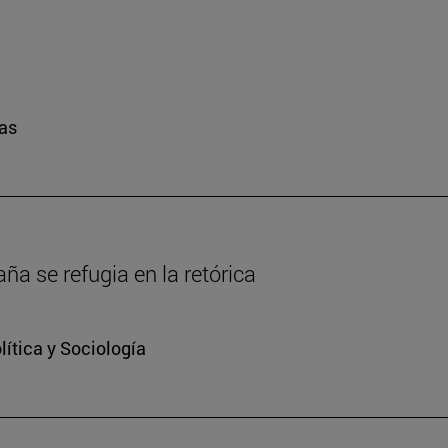
ras
a se refugia en la retórica
ítica y Sociología