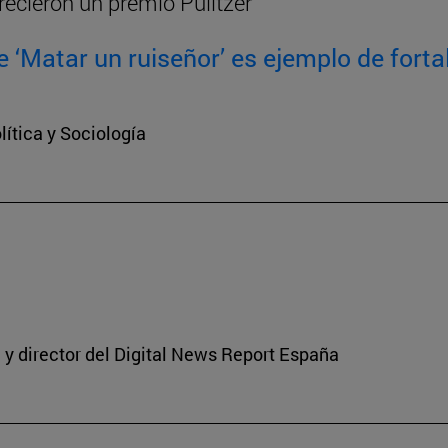
recieron un premio Pulitzer
 ‘Matar un ruiseñor’ es ejemplo de fortal
ítica y Sociología
y director del Digital News Report España