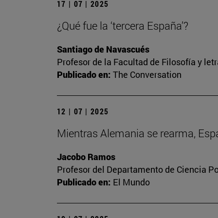
17 | 07 | 2025
¿Qué fue la ‘tercera España’?
Santiago de Navascués
Profesor de la Facultad de Filosofía y let
Publicado en:
The Conversation
12 | 07 | 2025
Mientras Alemania se rearma, Españ
Jacobo Ramos
Profesor del Departamento de Ciencia Pol
Publicado en:
El Mundo