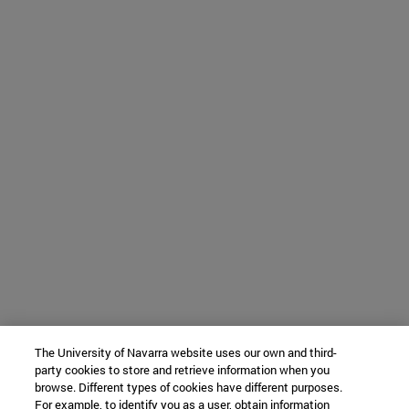
The University of Navarra website uses our own and third-
party cookies to store and retrieve information when you
browse. Different types of cookies have different purposes.
For example, to identify you as a user, obtain information