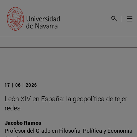
17 | 06 | 2026
León XIV en España: la geopolítica de tejer
redes
Jacobo Ramos
Profesor del Grado en Filosofía, Política y Economía