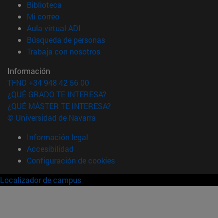
(abre en nueva ventana)
Biblioteca
(abre en nueva ventana)
Mi correo
(abre en nueva ventana)
Aula virtual ADI
(abre en nueva ventana)
Búsqueda de personas
(abre en nueva ventana)
Trabaja con nosotros
Información
TFNO +34 948 42 56 00
¿QUÉ GRADO TE INTERESA?
¿QUÉ MÁSTER TE INTERESA?
© Universidad de Navarra
Información legal
Accesibilidad
Configuración de cookies
Localizador de campus