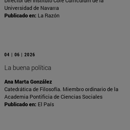
Director del Instituto Core Currículum de la
Universidad de Navarra
Publicado en:
La Razón
04 | 06 | 2026
La buena política
Ana Marta González
Catedrática de Filosofía. Miembro ordinario de la
Academia Pontificia de Ciencias Sociales
Publicado en:
El País