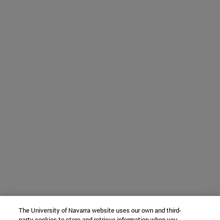
The University of Navarra website uses our own and third-
party cookies to store and retrieve information when you