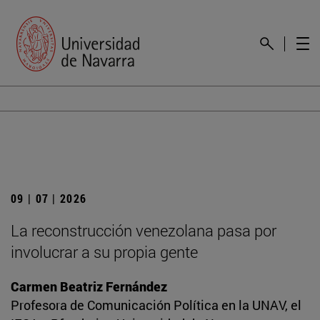
09 | 07 | 2026
La reconstrucción venezolana pasa por
involucrar a su propia gente
Carmen Beatriz Fernández
Profesora de Comunicación Política en la UNAV, el