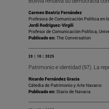
Bolivia renueva su democracia con
Carmen Beatriz Fernández
Profesora de Comunicación Política en l
Jordi Rodríguez-Virgili
Profesor de Comunicación Política, Univ
Publicado en:
The Conversation
20 | 10 | 2025
Patrimonio e identidad (97). La repr
Ricardo Fernández Gracia
Cátedra de Patrimonio y Arte Navarro
Publicado en:
Diario de Navarra