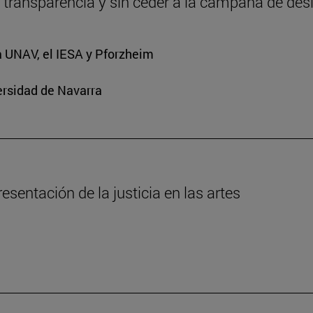
 transparencia y sin ceder a la campaña de de
a UNAV, el IESA y Pforzheim
ersidad de Navarra
esentación de la justicia en las artes