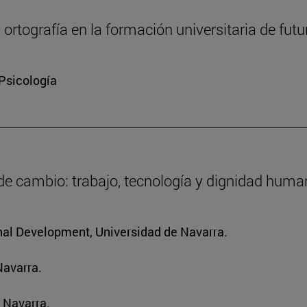
a ortografía en la formación universitaria de fut
 Psicología
 de cambio: trabajo, tecnología y dignidad hum
ional Development, Universidad de Navarra.
Navarra.
 Navarra.