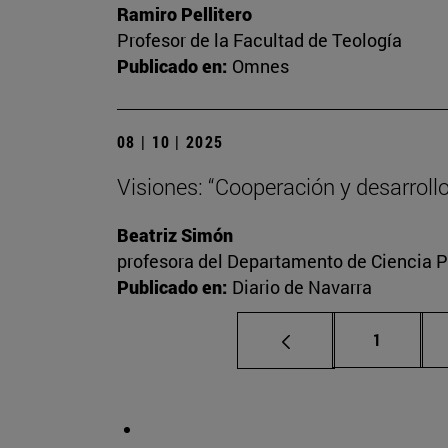
Ramiro Pellitero
Profesor de la Facultad de Teología
Publicado en:
Omnes
08 | 10 | 2025
Visiones: “Cooperación y desarrollo
Beatriz Simón
profesora del Departamento de Ciencia Po
Publicado en:
Diario de Navarra
Página
1