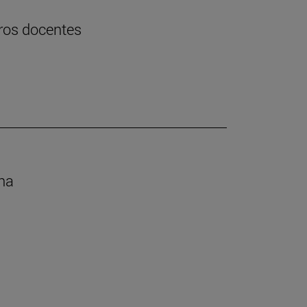
uros docentes
ana