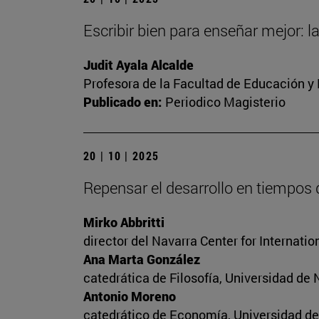
Escribir bien para enseñar mejor: l
Judit Ayala Alcalde
Profesora de la Facultad de Educación y
Publicado en:
Periodico Magisterio
20 | 10 | 2025
Repensar el desarrollo en tiempos
Mirko Abbritti
director del Navarra Center for Internat
Ana Marta González
catedrática de Filosofía, Universidad de 
Antonio Moreno
catedrático de Economía, Universidad de