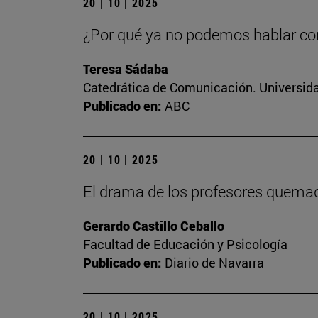
20 | 10 | 2025
¿Por qué ya no podemos hablar c
Teresa Sádaba
Catedrática de Comunicación. Universid
Publicado en:
ABC
20 | 10 | 2025
El drama de los profesores quema
Gerardo Castillo Ceballo
Facultad de Educación y Psicología
Publicado en:
Diario de Navarra
20 | 10 | 2025