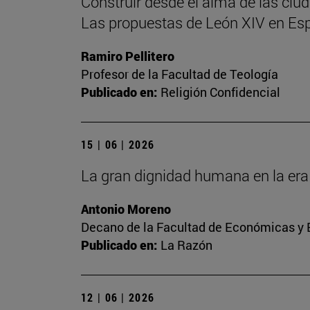
Construir desde el alma de las ciu
Las propuestas de León XIV en Es
Ramiro Pellitero
Profesor de la Facultad de Teología
Publicado en:
Religión Confidencial
15 | 06 | 2026
La gran dignidad humana en la era 
Antonio Moreno
Decano de la Facultad de Económicas y E
Publicado en:
La Razón
12 | 06 | 2026