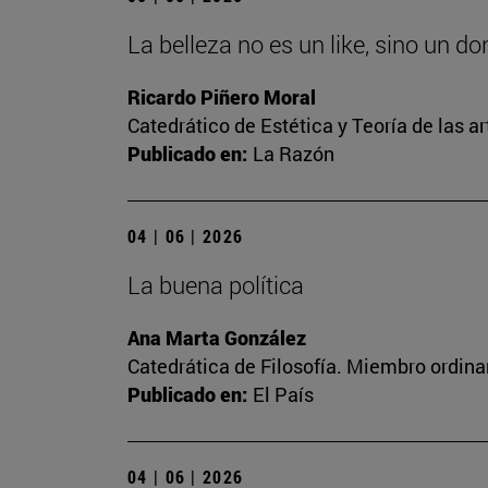
La belleza no es un like, sino un d
Ricardo Piñero Moral
Catedrático de Estética y Teoría de las ar
Publicado en:
La Razón
04 | 06 | 2026
La buena política
Ana Marta González
Catedrática de Filosofía. Miembro ordina
Publicado en:
El País
04 | 06 | 2026