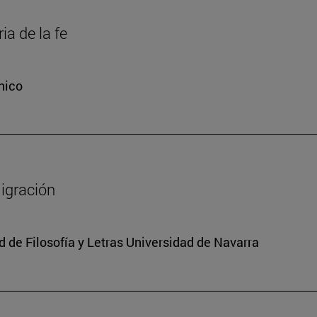
ia de la fe
nico
migración
 de Filosofía y Letras Universidad de Navarra