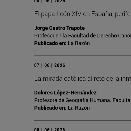
08 | 06 | 2026
El papa León XIV en España, perifer
Jorge Castro Trapote
Profesor en la Facultad de Derecho Canó
Publicado en:
La Razón
07 | 06 | 2026
La mirada católica al reto de la in
Dolores López-Hernández
Profesora de Geografía Humana. Facultad
Publicado en:
La Razón
06 | 06 | 2026