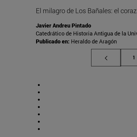
El milagro de Los Bañales: el cora
Javier Andreu Pintado
Catedrático de Historia Antigua de la Uni
Publicado en:
Heraldo de Aragón
P
1