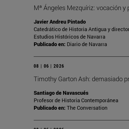
Mª Ángeles Mezquíriz: vocación y p
Javier Andreu Pintado
Catedrático de Historia Antigua y direct
Estudios Históricos de Navarra
Publicado en:
Diario de Navarra
08 | 06 | 2026
Timothy Garton Ash: demasiado pro
Santiago de Navascués
Profesor de Historia Contemporánea
Publicado en:
The Conversation