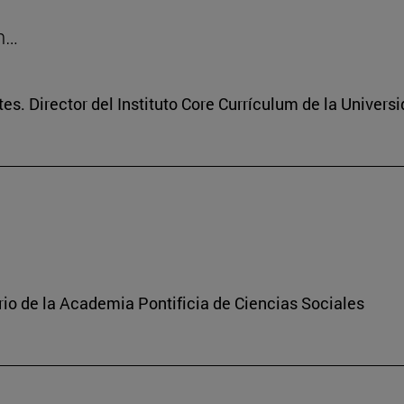
on…
tes. Director del Instituto Core Currículum de la Univers
rio de la Academia Pontificia de Ciencias Sociales