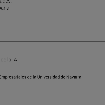
dades.
paña
de la IA
mpresariales de la Universidad de Navarra