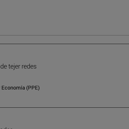
de tejer redes
a y Economía (PPE)