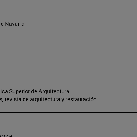
de Navarra
nica Superior de Arquitectura
, revista de arquitectura y restauración
anza