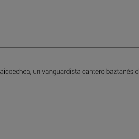
raicoechea, un vanguardista cantero baztanés de