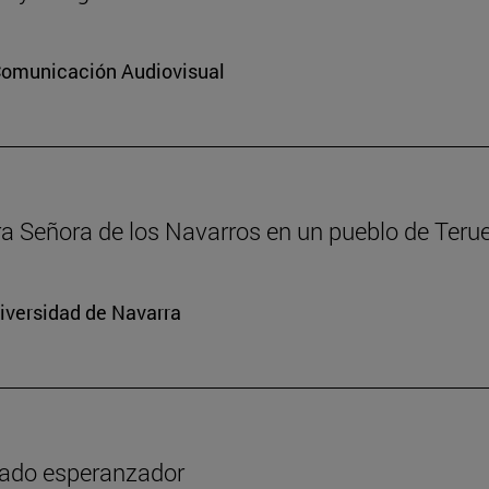
 Comunicación Audiovisual
ra Señora de los Navarros en un pueblo de Terue
niversidad de Navarra
icado esperanzador