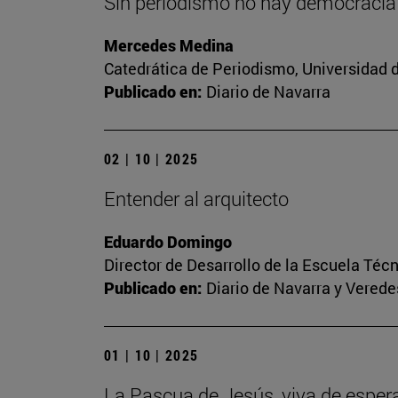
Sin periodismo no hay democracia
Mercedes Medina
Catedrática de Periodismo, Universidad 
Publicado en:
Diario de Navarra
02 | 10 | 2025
Entender al arquitecto
Eduardo Domingo
Director de Desarrollo de la Escuela Téc
Publicado en:
Diario de Navarra y Veredes
01 | 10 | 2025
La Pascua de Jesús, viva de esper