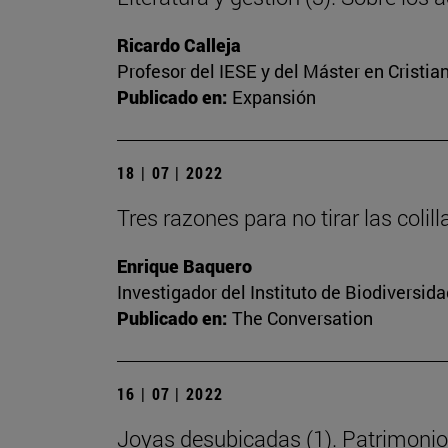
Ricardo Calleja
Profesor del IESE y del Máster en Cristi
Publicado en:
Expansión
18 | 07 | 2022
Tres razones para no tirar las colill
Enrique Baquero
Investigador del Instituto de Biodiversi
Publicado en:
The Conversation
16 | 07 | 2022
Joyas desubicadas (1). Patrimonio