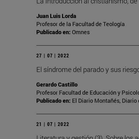
La Introducción al cristianismo, d
Juan Luis Lorda
Profesor de la Facultad de Teología
Publicado en:
Omnes
27 | 07 | 2022
El síndrome del parado y sus riesg
Gerardo Castillo
Profesor Facultad de Educación y Psicol
Publicado en:
El Diario Montañés, Diario 
21 | 07 | 2022
Literatura y gestión (3). Sobre los