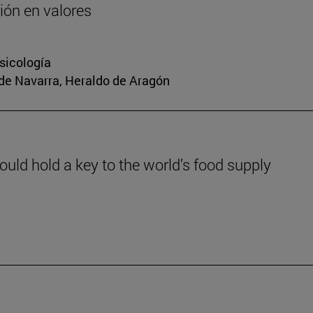
ión en valores
sicología
 de Navarra, Heraldo de Aragón
could hold a key to the world’s food supply