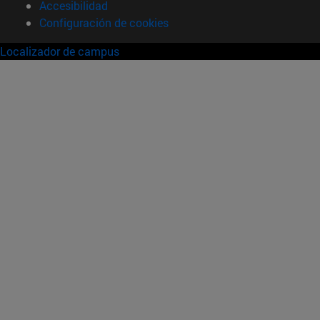
Accesibilidad
Configuración de cookies
Localizador de campus