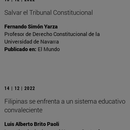
Salvar el Tribunal Constitucional
Fernando Simón Yarza
Profesor de Derecho Constitucional de la
Universidad de Navarra
Publicado en:
El Mundo
14 | 12 | 2022
Filipinas se enfrenta a un sistema educativo
convaleciente
Luis Alberto Brito Paoli