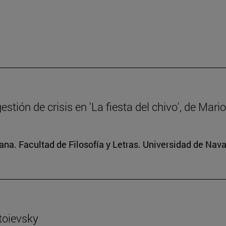
gestión de crisis en 'La fiesta del chivo', de Mar
na. Facultad de Filosofía y Letras. Universidad de Nava
toievsky