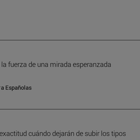
um: la fuerza de una mirada esperanzada
ura Españolas
exactitud cuándo dejarán de subir los tipos