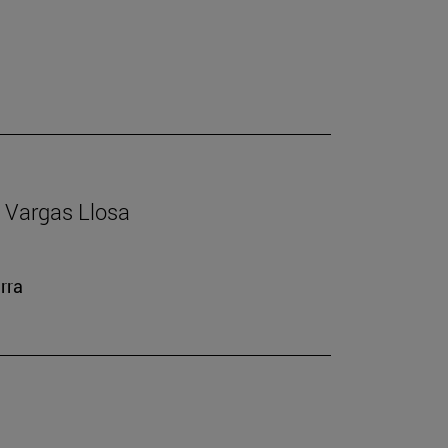
io Vargas Llosa
rra