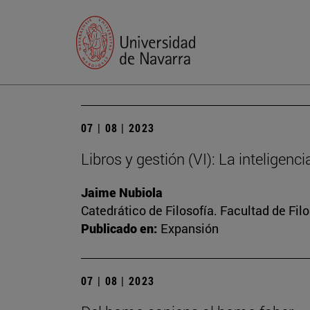
07 | 08 | 2023
Libros y gestión (VI): La inteligenc
Jaime Nubiola
Catedrático de Filosofía. Facultad de Fil
Publicado en:
Expansión
07 | 08 | 2023