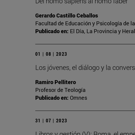
Del homo sapiens al homo faber
Gerardo Castillo Ceballos
Facultad de Educación y Psicología de l
Publicado en:
El Día, La Provincia y Her
01 | 08 | 2023
Los jóvenes, el diálogo y la conver
Ramiro Pellitero
Profesor de Teología
Publicado en:
Omnes
31 | 07 | 2023
Libros y gestión (V): Roma, el emp