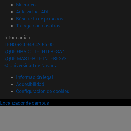
(abre en nueva ventana)
Mi correo
(abre en nueva ventana)
Aula virtual ADI
(abre en nueva ventana)
Búsqueda de personas
(abre en nueva ventana)
Trabaja con nosotros
Información
TFNO +34 948 42 56 00
¿QUÉ GRADO TE INTERESA?
¿QUÉ MÁSTER TE INTERESA?
© Universidad de Navarra
Información legal
Accesibilidad
Configuración de cookies
Localizador de campus