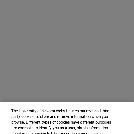
The University of Navarra website uses our own and third-
party cookies to store and retrieve information when you
browse. Different types of cookies have different purposes.
For example, to identify you as a user, obtain information
about your browsing habits respecting your privacy, or