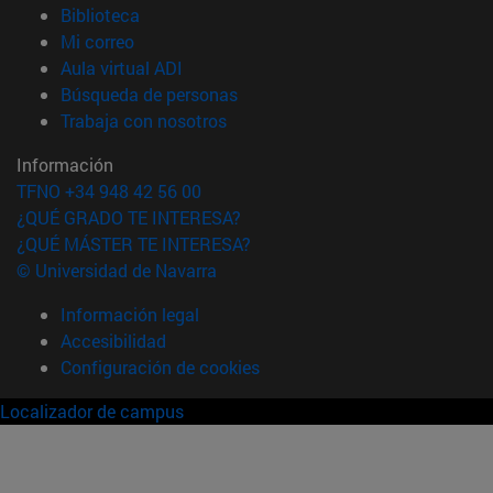
(abre en nueva ventana)
Biblioteca
(abre en nueva ventana)
Mi correo
(abre en nueva ventana)
Aula virtual ADI
(abre en nueva ventana)
Búsqueda de personas
(abre en nueva ventana)
Trabaja con nosotros
Información
TFNO +34 948 42 56 00
¿QUÉ GRADO TE INTERESA?
¿QUÉ MÁSTER TE INTERESA?
© Universidad de Navarra
Información legal
Accesibilidad
Configuración de cookies
Localizador de campus