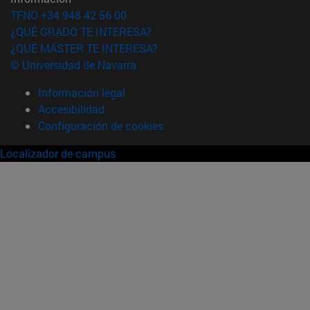
TFNO +34 948 42 56 00
¿QUÉ GRADO TE INTERESA?
¿QUÉ MÁSTER TE INTERESA?
© Universidad de Navarra
Información legal
Accesibilidad
Configuración de cookies
Localizador de campus