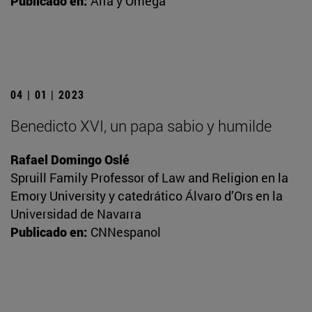
Publicado en:
Alfa y Omega
04 | 01 | 2023
Benedicto XVI, un papa sabio y humilde
Rafael Domingo Oslé
Spruill Family Professor of Law and Religion en la
Emory University y catedrático Álvaro d’Ors en la
Universidad de Navarra
Publicado en:
CNNespanol