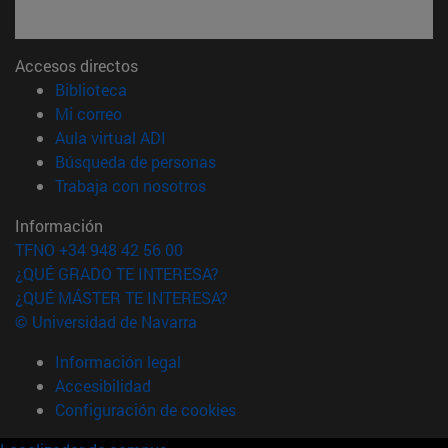
Accesos directos
(abre en nueva ventana)
Biblioteca
(abre en nueva ventana)
Mi correo
(abre en nueva ventana)
Aula virtual ADI
(abre en nueva ventana)
Búsqueda de personas
(abre en nueva ventana)
Trabaja con nosotros
Información
TFNO +34 948 42 56 00
¿QUÉ GRADO TE INTERESA?
¿QUÉ MÁSTER TE INTERESA?
© Universidad de Navarra
Información legal
Accesibilidad
Configuración de cookies