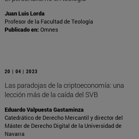
Juan Luis Lorda
Profesor de la Facultad de Teología
Publicado en:
Omnes
20 | 04 | 2023
Las paradojas de la criptoeconomía: una
lección más de la caída del SVB
Eduardo Valpuesta Gastaminza
Catedrático de Derecho Mercantil y director del
Máster de Derecho Digital de la Universidad de
Navarra