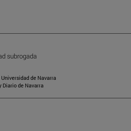
dad subrogada
a Universidad de Navarra
y Diario de Navarra