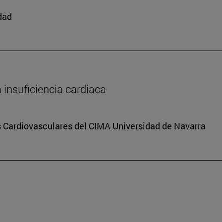
edad
a insuficiencia cardiaca
s Cardiovasculares del CIMA Universidad de Navarra