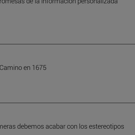
s promesas de la información personalizada
l Camino en 1675
rmeras debemos acabar con los estereotipos