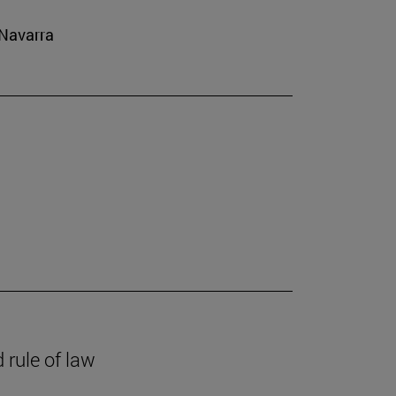
 Navarra
 rule of law