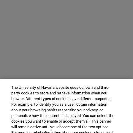
The University of Navarra website uses our own and third-
party cookies to store and retrieve information when you
browse. Different types of cookies have different purposes.
For example, to identify you as a user, obtain information
about your browsing habits respecting your privacy, or
personalize how the content is displayed. You can select the
cookies you want to enable or accept them all. This banner
will remain active until you choose one of the two options.
For more detailed information about our cookies, please visit