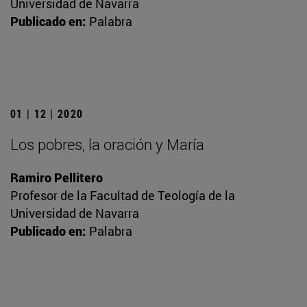
Universidad de Navarra
Publicado en:
Palabra
01 | 12 | 2020
Los pobres, la oración y María
Ramiro Pellitero
Profesor de la Facultad de Teología de la
Universidad de Navarra
Publicado en:
Palabra