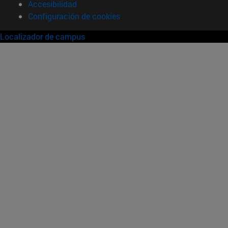
Accesibilidad
Configuración de cookies
Localizador de campus