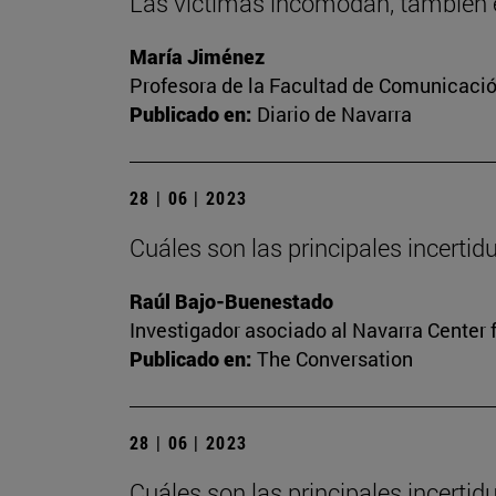
Las víctimas incomodan, también e
María Jiménez
Profesora de la Facultad de Comunicaci
Publicado en:
Diario de Navarra
28 | 06 | 2023
Cuáles son las principales incerti
Raúl Bajo-Buenestado
Investigador asociado al Navarra Center 
Publicado en:
The Conversation
28 | 06 | 2023
Cuáles son las principales incerti