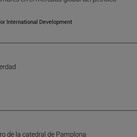
for International Development
verdad
oro de la catedral de Pamplona