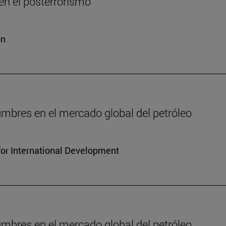
n el posterrorismo
ón
dumbres en el mercado global del petróleo
for International Development
dumbres en el mercado global del petróleo