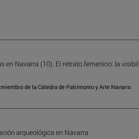
s en Navarra (10). El retrato femenino: la visibi
y miembro de la Cátedra de Patrimonio y Arte Navarro
gación arqueológica en Navarra