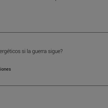
rgéticos si la guerra sigue?
siones