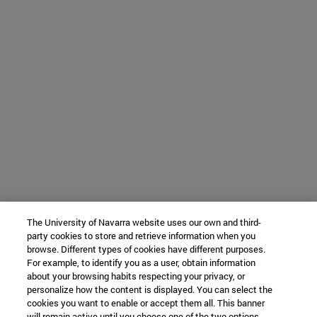
The University of Navarra website uses our own and third-
party cookies to store and retrieve information when you
browse. Different types of cookies have different purposes.
For example, to identify you as a user, obtain information
about your browsing habits respecting your privacy, or
personalize how the content is displayed. You can select the
cookies you want to enable or accept them all. This banner
will remain active until you choose one of the two options.