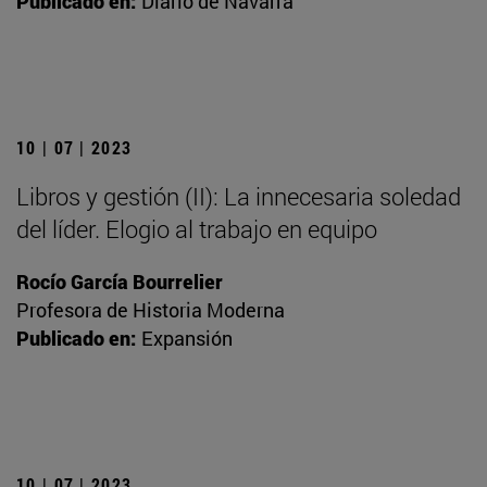
Publicado en:
Diario de Navarra
10 | 07 | 2023
Libros y gestión (II): La innecesaria soledad
del líder. Elogio al trabajo en equipo
Rocío García Bourrelier
Profesora de Historia Moderna
Publicado en:
Expansión
10 | 07 | 2023